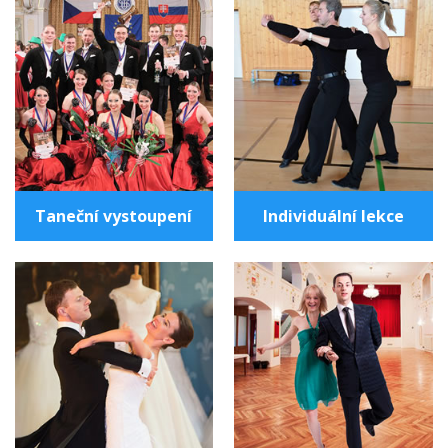
Taneční vystoupení
Individuální lekce