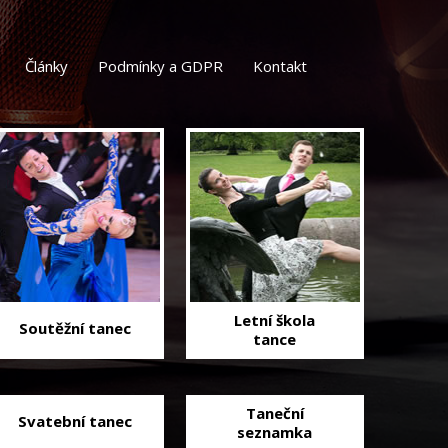
Články
Podmínky a GDPR
Kontakt
Letní škola
Soutěžní tanec
tance
Taneční
Svatební tanec
seznamka