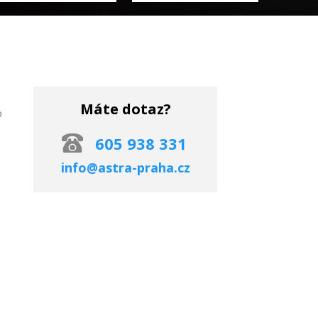
Máte dotaz?
o
605 938 331
info@astra-praha.cz
o