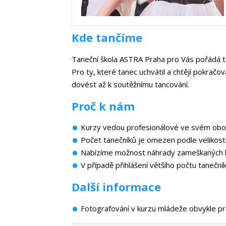
Kde tančíme
Taneční škola ASTRA Praha pro Vás pořádá t
Pro ty, které tanec uchvátil a chtějí pokračo
dovést až k soutěžnímu tancování.
Proč k nám
Kurzy vedou profesionálové ve svém obo
Počet tanečníků je omezen podle velikosti
Nabízíme možnost náhrady zameškaných lek
V případě přihlášení většího počtu tanečn
Další informace
Fotografování v kurzu mládeže obvykle prob