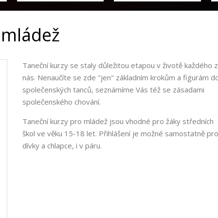
 mládež
Taneční kurzy se staly důležitou etapou v životě každého z
nás. Nenaučíte se zde "jen" základním krokům a figurám d
společenských tanců, seznámíme Vás též se zásadami
společenského chování.
Taneční kurzy pro mládež jsou vhodné pro žáky středních
škol ve věku 15-18 let. Přihlášení je možné samostatně pr
dívky a chlapce, i v páru.