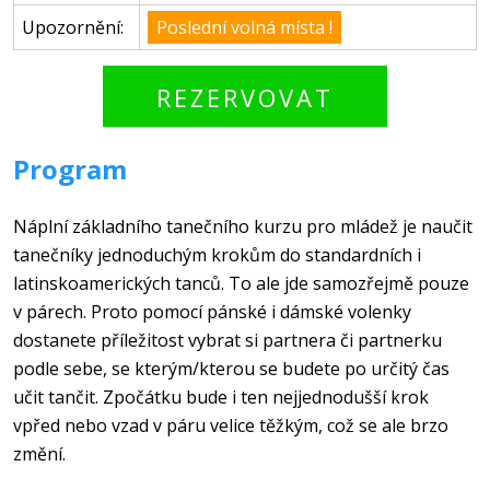
Upozornění:
Poslední volná místa !
Program
Náplní základního tanečního kurzu pro mládež je naučit
tanečníky jednoduchým krokům do standardních i
latinskoamerických tanců. To ale jde samozřejmě pouze
v párech. Proto pomocí pánské i dámské volenky
dostanete příležitost vybrat si partnera či partnerku
podle sebe, se kterým/kterou se budete po určitý čas
učit tančit. Zpočátku bude i ten nejjednodušší krok
vpřed nebo vzad v páru velice těžkým, což se ale brzo
změní.