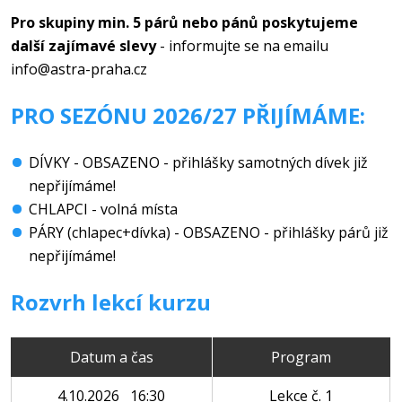
Pro skupiny min. 5 párů nebo pánů poskytujeme
další zajímavé slevy
- informujte se na emailu
info@astra-praha.cz
PRO SEZÓNU 2026/27 PŘIJÍMÁME:
DÍVKY - OBSAZENO - přihlášky samotných dívek již
nepřijímáme!
CHLAPCI - volná místa
PÁRY (chlapec+dívka) - OBSAZENO - přihlášky párů již
nepřijímáme!
Rozvrh lekcí kurzu
Datum a čas
Program
4.10.2026 16:30
Lekce č. 1