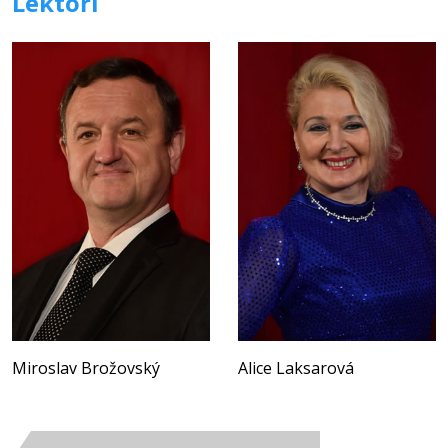
Lektoři
Miroslav Brožovský
Alice Laksarová