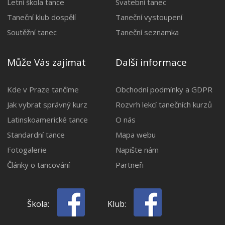
Letní škola tance
Svatební tanec
Taneční klub dospělí
Taneční vystoupení
Soutěžní tanec
Taneční seznamka
Může Vás zajímat
Další informace
Kde v Praze tančíme
Obchodní podmínky a GDPR
Jak vybrat správný kurz
Rozvrh lekcí tanečních kurzů
Latinskoamerické tance
O nás
Standardní tance
Mapa webu
Fotogalerie
Napište nám
Články o tancování
Partneři
Škola:
Klub: