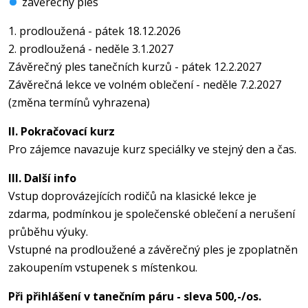
závěrečný ples
1. prodloužená - pátek 18.12.2026
2. prodloužená - neděle 3.1.2027
Závěrečný ples tanečních kurzů - pátek 12.2.2027
Závěrečná lekce ve volném oblečení - neděle 7.2.2027
(změna termínů vyhrazena)
II. Pokračovací kurz
Pro zájemce navazuje kurz speciálky ve stejný den a čas.
III. Další info
Vstup doprovázejících rodičů na klasické lekce je
zdarma, podmínkou je společenské oblečení a nerušení
průběhu výuky.
Vstupné na prodloužené a závěrečný ples je zpoplatněn
zakoupením vstupenek s místenkou.
Při přihlášení v tanečním páru - sleva 500,-/os.