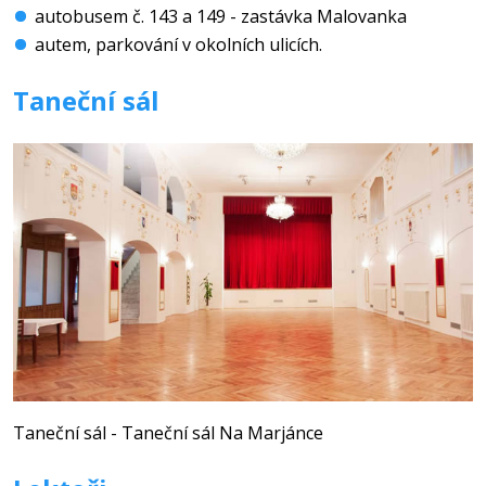
autobusem č. 143 a 149 - zastávka Malovanka
autem, parkování v okolních ulicích.
Taneční sál
Taneční sál - Taneční sál Na Marjánce