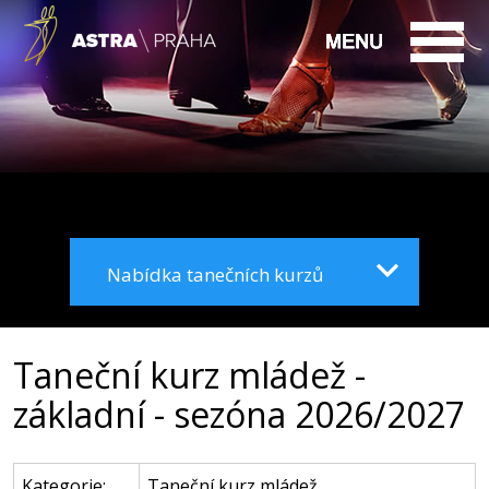
Nabídka tanečních kurzů
Taneční kurz mládež -
základní - sezóna 2026/2027
Kategorie:
Taneční kurz mládež