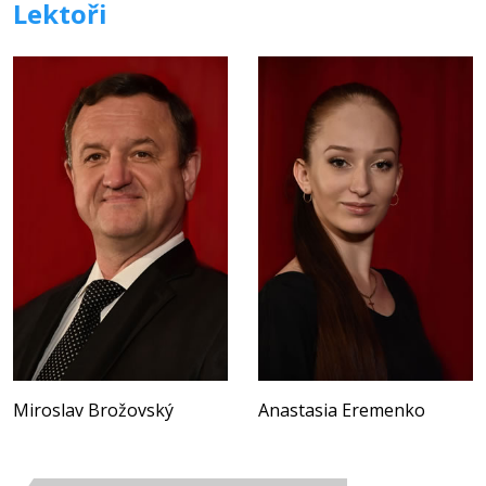
Lektoři
Miroslav Brožovský
Anastasia Eremenko