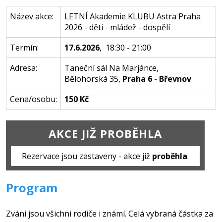
Název akce:
LETNÍ Akademie KLUBU Astra Praha
2026 - děti - mládež - dospělí
Termín:
17.6.2026
, 18:30 - 21:00
Adresa:
Taneční sál Na Marjánce
,
Bělohorská 35
,
Praha 6 - Břevnov
Cena/osobu:
150 Kč
AKCE JIŽ PROBĚHLA
Rezervace jsou zastaveny - akce již
proběhla
.
Program
Zváni jsou všichni rodiče i známí. Celá vybraná částka za