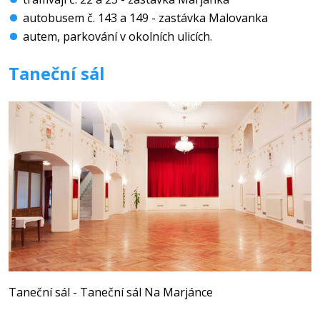
autobusem č. 143 a 149 - zastávka Malovanka
autem, parkování v okolních ulicích.
Taneční sál
Taneční sál - Taneční sál Na Marjánce