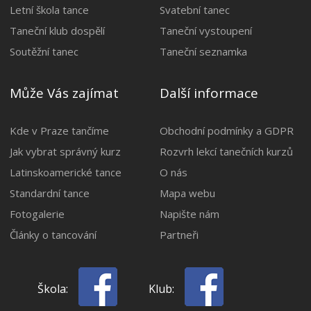
Letní škola tance
Svatební tanec
Taneční klub dospělí
Taneční vystoupení
Soutěžní tanec
Taneční seznamka
Může Vás zajímat
Další informace
Kde v Praze tančíme
Obchodní podmínky a GDPR
Jak vybrat správný kurz
Rozvrh lekcí tanečních kurzů
Latinskoamerické tance
O nás
Standardní tance
Mapa webu
Fotogalerie
Napište nám
Články o tancování
Partneři
Škola:
Klub: