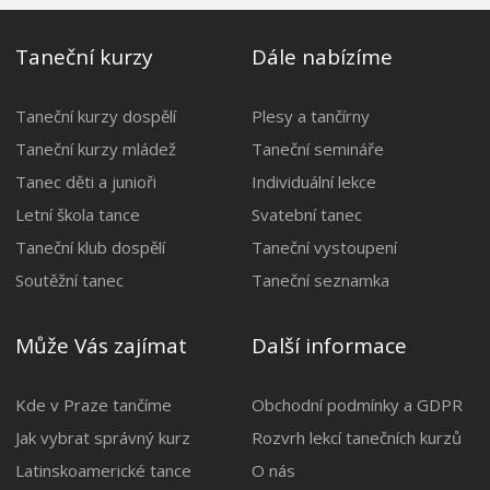
Taneční kurzy
Dále nabízíme
Taneční kurzy dospělí
Plesy a tančírny
Taneční kurzy mládež
Taneční semináře
Tanec děti a junioři
Individuální lekce
Letní škola tance
Svatební tanec
Taneční klub dospělí
Taneční vystoupení
Soutěžní tanec
Taneční seznamka
Může Vás zajímat
Další informace
Kde v Praze tančíme
Obchodní podmínky a GDPR
Jak vybrat správný kurz
Rozvrh lekcí tanečních kurzů
Latinskoamerické tance
O nás