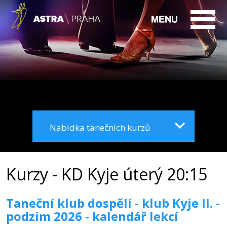
Nabídka tanečních kurzů
Kurzy - KD Kyje úterý 20:15
Taneční klub dospělí - klub Kyje II. -
podzim 2026 - kalendář lekcí