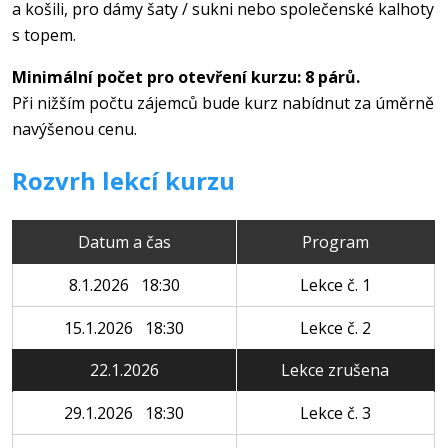
a košili, pro dámy šaty / sukni nebo společenské kalhoty
s topem.
Minimální počet pro otevření kurzu: 8 párů.
Při nižším počtu zájemců bude kurz nabídnut za úměrně
navýšenou cenu.
Rozvrh lekcí kurzu
Datum a čas
Program
8.1.2026 18:30
Lekce č. 1
15.1.2026 18:30
Lekce č. 2
22.1.2026
Lekce zrušena
29.1.2026 18:30
Lekce č. 3