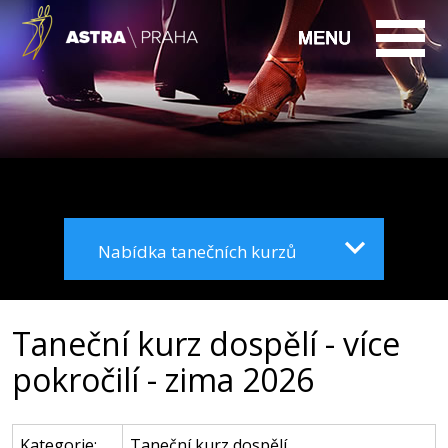
Nabídka tanečních kurzů
Taneční kurz dospělí - více
pokročilí - zima 2026
Kategorie:
Taneční kurz dospělí