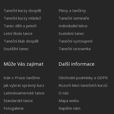
Taneční kurzy dospělí
Plesy a tančírny
Taneční kurzy mládež
Taneční semináře
Tanec děti a junioři
Individuální lekce
Letní škola tance
Svatební tanec
Taneční klub dospělí
Taneční vystoupení
Soutěžní tanec
Taneční seznamka
Může Vás zajímat
Další informace
Kde v Praze tančíme
Obchodní podmínky a GDPR
Jak vybrat správný kurz
Rozvrh lekcí tanečních kurzů
Latinskoamerické tance
O nás
Standardní tance
Mapa webu
Fotogalerie
Napište nám