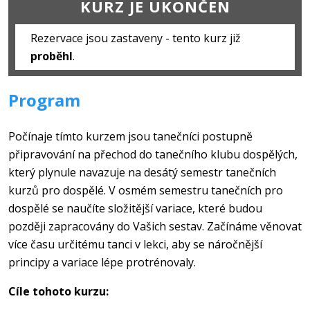
KURZ JE UKONČEN
Rezervace jsou zastaveny - tento kurz již
proběhl
.
Program
Počínaje tímto kurzem jsou tanečníci postupně
připravování na přechod do tanečního klubu dospělých,
který plynule navazuje na desátý semestr tanečních
kurzů pro dospělé. V osmém semestru tanečních pro
dospělé se naučíte složitější variace, které budou
později zapracovány do Vašich sestav. Začínáme věnovat
více času určitému tanci v lekci, aby se náročnější
principy a variace lépe protrénovaly.
Cíle tohoto kurzu: