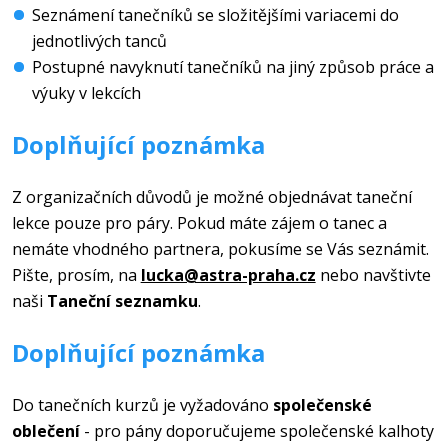
Seznámení tanečníků se složitějšími variacemi do
jednotlivých tanců
Postupné navyknutí tanečníků na jiný způsob práce a
výuky v lekcích
Doplňující poznámka
Z organizačních důvodů je možné objednávat taneční
lekce pouze pro páry. Pokud máte zájem o tanec a
nemáte vhodného partnera, pokusíme se Vás seznámit.
Pište, prosím, na
lucka@astra-praha.cz
nebo navštivte
naši
Taneční seznamku
.
Doplňující poznámka
Do tanečních kurzů je vyžadováno
společenské
oblečení
- pro pány doporučujeme společenské kalhoty