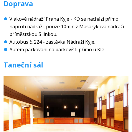
Doprava
Vlakové nádraží Praha Kyje - KD se nachází přímo
naproti nádraží, pouze 10min z Masarykova nádraží
příměstskou S linkou.
Autobus č. 224 - zastávka Nádraží Kyje.
Autem parkování na parkovišti přímo u KD.
Taneční sál