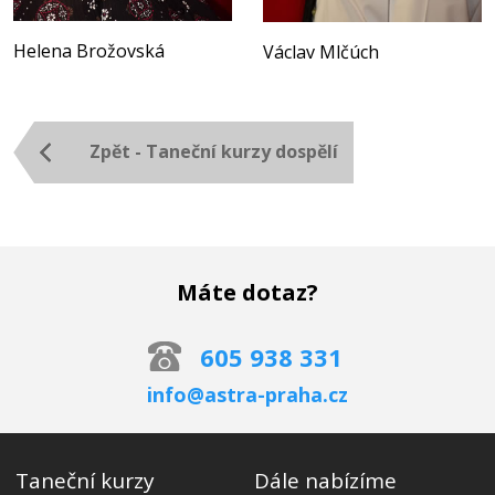
Helena Brožovská
Václav Mlčúch
Zpět - Taneční kurzy dospělí
Máte dotaz?
605 938 331
info@astra-praha.cz
Taneční kurzy
Dále nabízíme