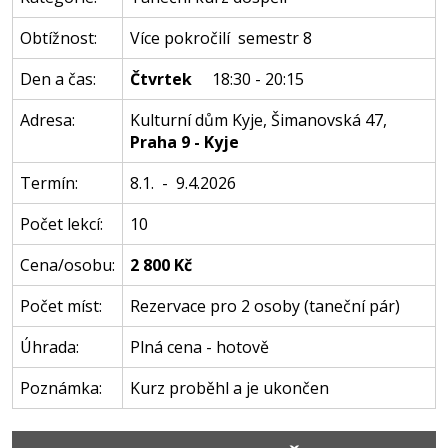
Obtížnost:
Více pokročilí semestr 8
Den a čas:
Čtvrtek
18:30 - 20:15
Adresa:
Kulturní dům Kyje
,
Šimanovská 47
,
Praha 9 - Kyje
Termín:
8.1. - 9.4.2026
Počet lekcí:
10
Cena/osobu:
2 800 Kč
Počet míst:
Rezervace pro 2 osoby (taneční pár)
Úhrada:
Plná cena - hotově
Poznámka:
Kurz proběhl a je ukončen