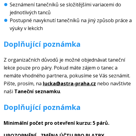
Seznámení tanečníků se složitějšími variacemi do
jednotlivých tanců
Postupné navyknutí tanečníků na jiný způsob práce a
výuky v lekcích
Doplňující poznámka
Z organizačních důvodů je možné objednávat taneční
lekce pouze pro páry. Pokud máte zájem o tanec a
nemáte vhodného partnera, pokusíme se Vás seznámit.
Pište, prosím, na
lucka@astra-praha.cz
nebo navštivte
naši
Taneční seznamku
.
Doplňující poznámka
Minimální počet pro otevření kurzu: 5 párů.
UPOZORNĚNÍ - ZMĚNA ÚČTU PRO PLATBY