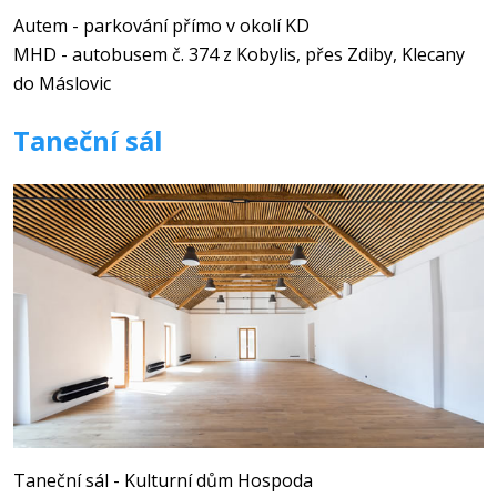
Autem - parkování přímo v okolí KD
MHD - autobusem č. 374 z Kobylis, přes Zdiby, Klecany
do Máslovic
Taneční sál
Taneční sál - Kulturní dům Hospoda