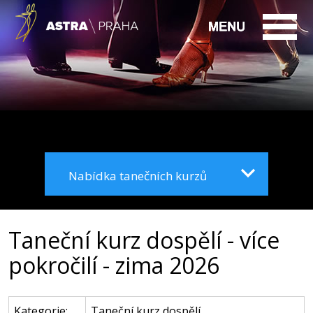
Nabídka tanečních kurzů
Taneční kurz dospělí - více
pokročilí - zima 2026
Kategorie:
Taneční kurz dospělí