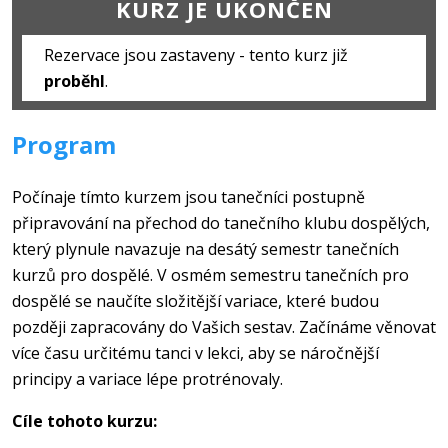
KURZ JE UKONČEN
Rezervace jsou zastaveny - tento kurz již
proběhl
.
Program
Počínaje tímto kurzem jsou tanečníci postupně
připravování na přechod do tanečního klubu dospělých,
který plynule navazuje na desátý semestr tanečních
kurzů pro dospělé. V osmém semestru tanečních pro
dospělé se naučíte složitější variace, které budou
později zapracovány do Vašich sestav. Začínáme věnovat
více času určitému tanci v lekci, aby se náročnější
principy a variace lépe protrénovaly.
Cíle tohoto kurzu: