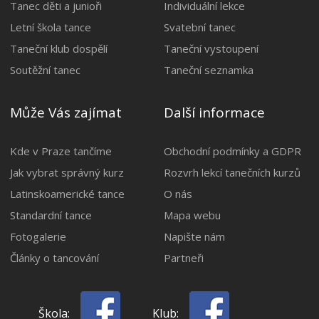
Tanec děti a junioři
Individuální lekce
Letní škola tance
Svatební tanec
Taneční klub dospělí
Taneční vystoupení
Soutěžní tanec
Taneční seznamka
Může Vás zajímat
Další informace
Kde v Praze tančíme
Obchodní podmínky a GDPR
Jak vybrat správný kurz
Rozvrh lekcí tanečních kurzů
Latinskoamerické tance
O nás
Standardní tance
Mapa webu
Fotogalerie
Napište nám
Články o tancování
Partneři
Škola:
Klub: