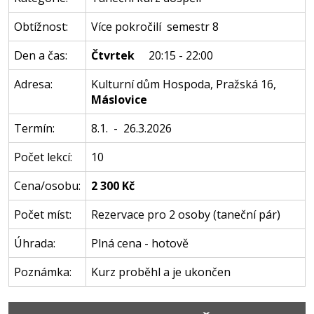
Obtížnost:
Více pokročilí semestr 8
Den a čas:
Čtvrtek
20:15 - 22:00
Adresa:
Kulturní dům Hospoda
,
Pražská 16
,
Máslovice
Termín:
8.1. - 26.3.2026
Počet lekcí:
10
Cena/osobu:
2 300 Kč
Počet míst:
Rezervace pro 2 osoby (taneční pár)
Úhrada:
Plná cena - hotově
Poznámka:
Kurz proběhl a je ukončen