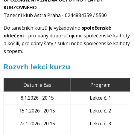
KURZOVNÉHO
:
Taneční klub Astra Praha - 0244884359 / 5500
Do tanečních kurzů je vyžadováno
společenské
oblečení
- pro pány doporučujeme společenské kalhoty
a košili, pro dámy šaty / sukni nebo společenské kalhoty
s topem.
Rozvrh lekcí kurzu
Datum a čas
Program
8.1.2026 20:15
Lekce č. 1
15.1.2026 20:15
Lekce č. 2
22.1.2026 20:15
Lekce č. 3