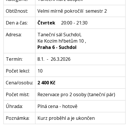
Obtížnost:
Velmi mírně pokročilí semestr 2
Den a čas:
Čtvrtek
20:00 - 21:30
Adresa:
Taneční sál Suchdol
,
Ke Kozím hřbetům 10
,
Praha 6 - Suchdol
Termín:
8.1. - 26.3.2026
Počet lekcí:
10
Cena/osobu:
2 400 Kč
Počet míst:
Rezervace pro 2 osoby (taneční pár)
Úhrada:
Plná cena - hotově
Poznámka:
Kurz proběhl a je ukončen