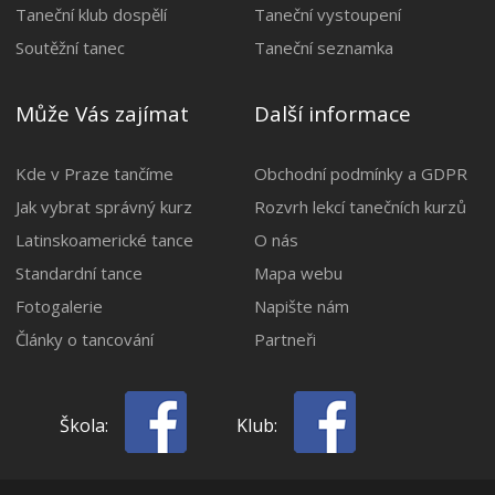
Taneční klub dospělí
Taneční vystoupení
Soutěžní tanec
Taneční seznamka
Může Vás zajímat
Další informace
Kde v Praze tančíme
Obchodní podmínky a GDPR
Jak vybrat správný kurz
Rozvrh lekcí tanečních kurzů
Latinskoamerické tance
O nás
Standardní tance
Mapa webu
Fotogalerie
Napište nám
Články o tancování
Partneři
Škola:
Klub: