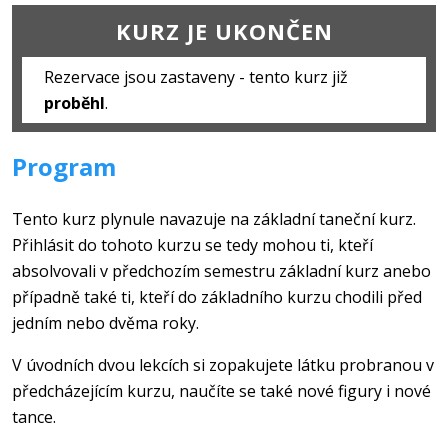
KURZ JE UKONČEN
Rezervace jsou zastaveny - tento kurz již
proběhl
.
Program
Tento kurz plynule navazuje na základní taneční kurz.
Přihlásit do tohoto kurzu se tedy mohou ti, kteří
absolvovali v předchozím semestru základní kurz anebo
případně také ti, kteří do základního kurzu chodili před
jedním nebo dvěma roky.
V úvodních dvou lekcích si zopakujete látku probranou v
předcházejícím kurzu, naučíte se také nové figury i nové
tance.