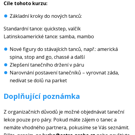
Cíle tohoto kurzu:
Základní kroky do nových tanců:
Standardní tance: quickstep, valčík
Latinskoamerické tance: samba, mambo
Nové figury do stávajících tanců, např.: americká
spina, stop and go, chassé a další
Zlepšení tanečního držení v páru
Narovnání postavení tanečníků – vyrovnat záda,
nedívat se dolů na parket
Doplňující poznámka
Z organizačních důvodů je možné objednávat taneční
lekce pouze pro páry. Pokud máte zájem o tanec a
nemáte vhodného partnera, pokusíme se Vás seznámit.