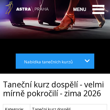
Nabídka tanečních kurzů
Taneční kurz dospělí - velmi
mírně pokročilí - zima 2026
Kategorie:
Taneční kurz dospělí