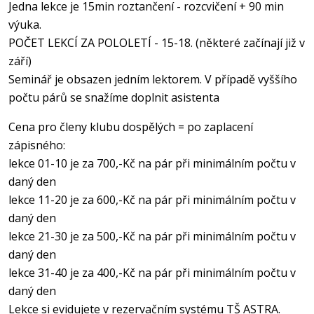
Jedna lekce je 15min roztančení - rozcvičení + 90 min
výuka.
POČET LEKCÍ ZA POLOLETÍ - 15-18. (některé začínají již v
září)
Seminář je obsazen jedním lektorem. V případě vyššího
počtu párů se snažíme doplnit asistenta
Cena pro členy klubu dospělých = po zaplacení
zápisného:
lekce 01-10 je za 700,-Kč na pár při minimálním počtu v
daný den
lekce 11-20 je za 600,-Kč na pár při minimálním počtu v
daný den
lekce 21-30 je za 500,-Kč na pár při minimálním počtu v
daný den
lekce 31-40 je za 400,-Kč na pár při minimálním počtu v
daný den
Lekce si evidujete v rezervačním systému TŠ ASTRA.