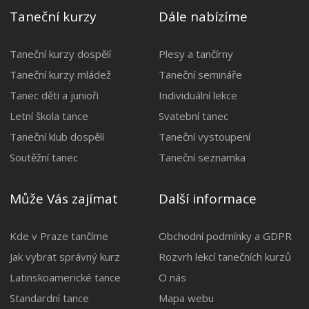
Taneční kurzy
Dále nabízíme
Taneční kurzy dospělí
Plesy a tančírny
Taneční kurzy mládež
Taneční semináře
Tanec děti a junioři
Individuální lekce
Letní škola tance
Svatební tanec
Taneční klub dospělí
Taneční vystoupení
Soutěžní tanec
Taneční seznamka
Může Vás zajímat
Další informace
Kde v Praze tančíme
Obchodní podmínky a GDPR
Jak vybrat správný kurz
Rozvrh lekcí tanečních kurzů
Latinskoamerické tance
O nás
Standardní tance
Mapa webu