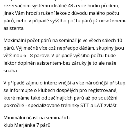
rezervačním systému ideálně 48 a více hodin předem,
jinak Vám hrozí zrušení lekce z důvodu malého počtu
párů, nebo v případě vyššího počtu párů již neseženeme
asistenta.
Maximální počet párů na seminář je ve všech sálech 10
párů. Výjimečně více což nepředpokládám, skupiny jsou
většinou 6 - 8 párové. V případě vyššího počtu bude
lektor doplněn asistentem-bez záruky je to ale naše
snaha.
V případě zájmu o intenzivnější a více náročnější přístup,
se informujte o klubech dospělých pro registrované,
které máme také od začínajících párů až po soutěžní
pokročilé - specializované tréninky STT a LAT zvlášť.
Minimální účast na seminářích:
klub Marjánka 7 párů