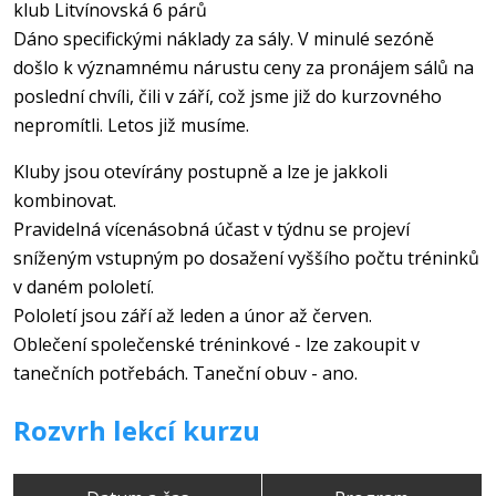
klub Litvínovská 6 párů
Dáno specifickými náklady za sály. V minulé sezóně
došlo k významnému nárustu ceny za pronájem sálů na
poslední chvíli, čili v září, což jsme již do kurzovného
nepromítli. Letos již musíme.
Kluby jsou otevírány postupně a lze je jakkoli
kombinovat.
Pravidelná vícenásobná účast v týdnu se projeví
sníženým vstupným po dosažení vyššího počtu tréninků
v daném pololetí.
Pololetí jsou září až leden a únor až červen.
Oblečení společenské tréninkové - lze zakoupit v
tanečních potřebách. Taneční obuv - ano.
Rozvrh lekcí kurzu