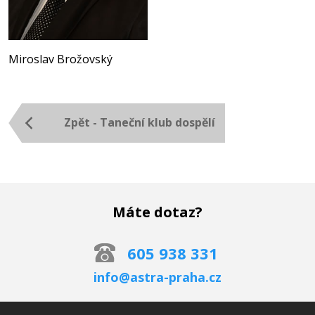
Miroslav Brožovský
Zpět - Taneční klub dospělí
Máte dotaz?
605 938 331
info@astra-praha.cz