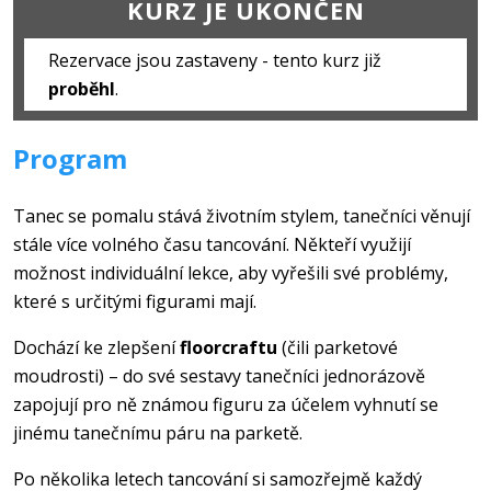
KURZ JE UKONČEN
Rezervace jsou zastaveny - tento kurz již
proběhl
.
Program
Tanec se pomalu stává životním stylem, tanečníci věnují
stále více volného času tancování. Někteří využijí
možnost individuální lekce, aby vyřešili své problémy,
které s určitými figurami mají.
Dochází ke zlepšení
floorcraftu
(čili parketové
moudrosti) – do své sestavy tanečníci jednorázově
zapojují pro ně známou figuru za účelem vyhnutí se
jinému tanečnímu páru na parketě.
Po několika letech tancování si samozřejmě každý