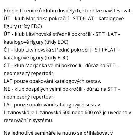
Přehled tréninků klubu dospělých, které lze navštěvovat:
ÚT - klub Marjánka pokročilí - STT+LAT - katalogové
figury (třídy EDC)
ÚT - klub Litvínovská středně pokročilí - STT+LAT -
katalogové figury (třídy EDC)
ČT - klub Litvínovská středně pokročilí - STT+LAT -
katalogové figury (třídy EDC)
ČT - klub Marjánka velmi pokročilí - důraz na STT -
neomezený repertoár,
LAT pouze opakování katalogových sestav.
NE - klub dospělých velmi pokročilí - důraz na STT -
neomezený repertoár,
LAT pouze opakování katalogových sestav.
Litvínovská je Litvínovská 500 nebo 600 což je uvedeno v
rezervačním systému.
Na jednotlivé semináře je nutno se přihlašovat v