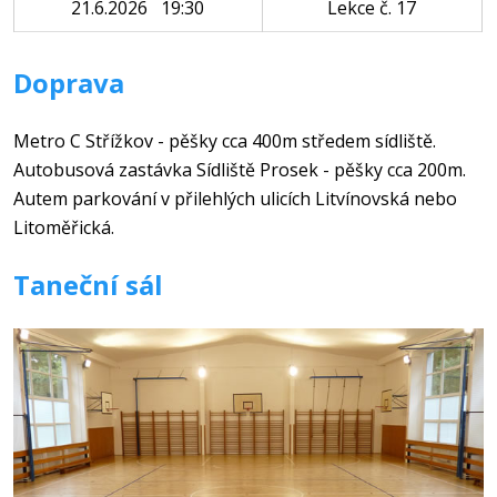
21.6.2026 19:30
Lekce č. 17
Doprava
Metro C Střížkov - pěšky cca 400m středem sídliště.
Autobusová zastávka Sídliště Prosek - pěšky cca 200m.
Autem parkování v přilehlých ulicích Litvínovská nebo
Litoměřická.
Taneční sál