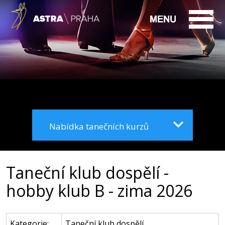
Nabídka tanečních kurzů
Taneční klub dospělí -
hobby klub B - zima 2026
Kategorie:
Taneční klub dospělí