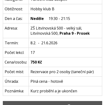
Obtížnost:
Hobby klub B
Den a čas:
Neděle
19:30 - 21:15
Adresa:
ZŠ Litvínovská 500 - velký sál
,
Litvínovská 500
,
Praha 9 - Prosek
Termín:
8.2. - 21.6.2026
Počet lekcí:
17
Cena/osobu:
750 Kč
Počet míst:
Rezervace pro 2 osoby (taneční pár)
Úhrada:
Plná cena - hotově
Poznámka:
Kurz proběhl a je ukončen