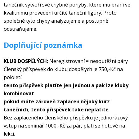
tanečník vytvoří své chybné pohyby, které mu brání ve
kvalitnímu provedení určité taneční figury. Proto
společně tyto chyby analyzujeme a postupně
odstraňujeme.
Doplňující poznámka
KLUB DOSPĚLÝCH:
Neregistrovaní = nesoutěžní páry
Členský příspěvek do klubu dospělých je 750,-Kč na
pololetí.
tento příspěvek platíte jen jednou a pak lze kluby
kombinovat
pokud máte zároveň zaplacen nějaký kurz
tanečních, tento příspěvek také neplatíte
Bez zaplaceného členského příspěvku je jednorázový
vstup na seminář 1000,-Kč za pár, platí se hotově na
lekci.