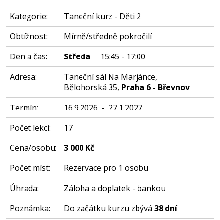
Kategorie:
Taneční kurz - Děti 2
Obtížnost:
Mírně/středně pokročilí
Den a čas:
Středa
15:45 - 17:00
Adresa:
Taneční sál Na Marjánce
,
Bělohorská 35
,
Praha 6 - Břevnov
Termín:
16.9.2026 - 27.1.2027
Počet lekcí:
17
Cena/osobu:
3 000 Kč
Počet míst:
Rezervace pro 1 osobu
Úhrada:
Záloha a doplatek - bankou
Poznámka:
Do začátku kurzu zbývá
38 dní