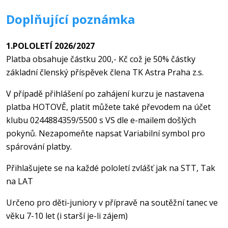
Doplňující poznámka
1.POLOLETÍ 2026/2027
Platba obsahuje částku 200,- Kč což je 50% částky
základní členský příspěvek člena TK Astra Praha z.s.
V případě přihlášení po zahájení kurzu je nastavena
platba HOTOVĚ, platit můžete také převodem na účet
klubu 0244884359/5500 s VS dle e-mailem došlých
pokynů. Nezapomeňte napsat Variabilní symbol pro
spárování platby.
Přihlašujete se na každé pololetí zvlášť jak na STT, Tak
na LAT
Určeno pro děti-juniory v přípravě na soutěžní tanec ve
věku 7-10 let (i starší je-li zájem)