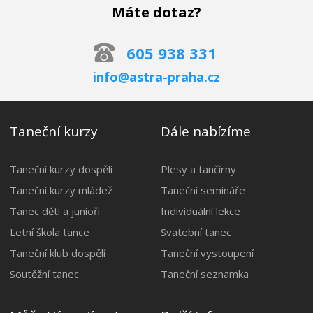
Máte dotaz?
605 938 331
info@astra-praha.cz
Taneční kurzy
Dále nabízíme
Taneční kurzy dospělí
Plesy a tančírny
Taneční kurzy mládež
Taneční semináře
Tanec děti a junioři
Individuální lekce
Letní škola tance
Svatební tanec
Taneční klub dospělí
Taneční vystoupení
Soutěžní tanec
Taneční seznamka