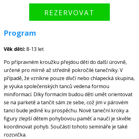
Program
Věk dětí:
8-13 let
Po přípravném kroužku přejdou děti do další úrovně,
určené pro mírně až středně pokročilé tanečníky. V
případě, že vznikne pouze dívčí nebo chlapecká skupina,
je výuka společenských tanců vedena formou
miniformací. Díky formacím budou děti umět orientovat
se na parketě a tančit sám ze sebe, což jim v párovém
tanci bude jedině ku prospěchu. Nové taneční kroky a
figury zlepší dětem pohybovou paměť a naučí je skvěle
koordinovat pohyb. Součástí tohoto semináře je také
rozcvička.