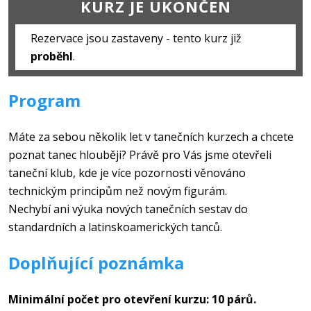
KURZ JE UKONČEN
Rezervace jsou zastaveny - tento kurz již
proběhl
.
Program
Máte za sebou několik let v tanečních kurzech a chcete
poznat tanec hlouběji? Právě pro Vás jsme otevřeli
taneční klub, kde je více pozornosti věnováno
technickým principům než novým figurám.
Nechybí ani výuka nových tanečních sestav do
standardních a latinskoamerických tanců.
Doplňující poznámka
Minimální počet pro otevření kurzu: 10 párů.