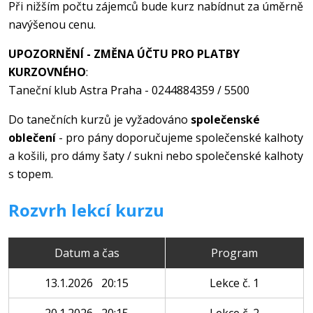
Při nižším počtu zájemců bude kurz nabídnut za úměrně
navýšenou cenu.
UPOZORNĚNÍ - ZMĚNA ÚČTU PRO PLATBY
KURZOVNÉHO
:
Taneční klub Astra Praha - 0244884359 / 5500
Do tanečních kurzů je vyžadováno
společenské
oblečení
- pro pány doporučujeme společenské kalhoty
a košili, pro dámy šaty / sukni nebo společenské kalhoty
s topem.
Rozvrh lekcí kurzu
Datum a čas
Program
13.1.2026 20:15
Lekce č. 1