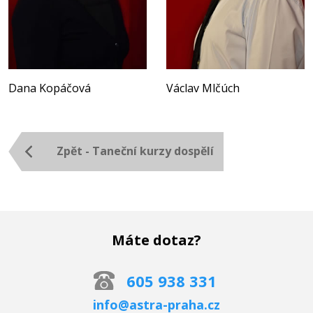
Dana Kopáčová
Václav Mlčúch
Zpět - Taneční kurzy dospělí
Máte dotaz?
605 938 331
info@astra-praha.cz