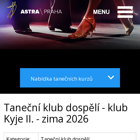
Nabídka tanečních kurzů
Taneční klub dospělí - klub
Kyje II. - zima 2026
Kategorie:
Taneční klub dospělí