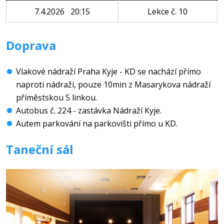
7.4.2026 20:15
Lekce č. 10
Doprava
Vlakové nádraží Praha Kyje - KD se nachází přímo
naproti nádraží, pouze 10min z Masarykova nádraží
příměstskou S linkou.
Autobus č. 224 - zastávka Nádraží Kyje.
Autem parkování na parkovišti přímo u KD.
Taneční sál